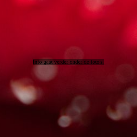
Info gaat verder onder de foto's.